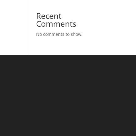
Recent
Comments
No comments to show.