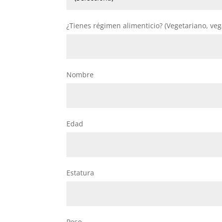
¿Tienes régimen alimenticio? (Vegetariano, veg
Nombre
Edad
Estatura
Peso