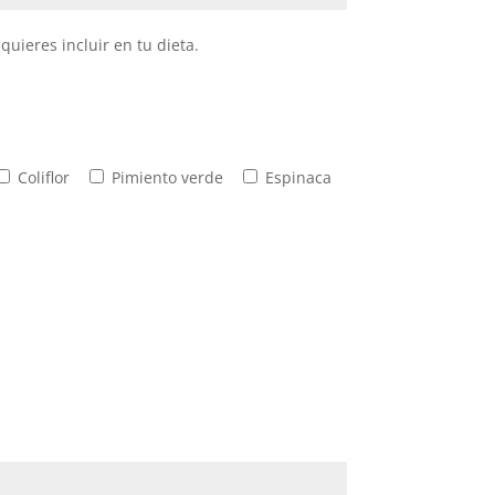
uieres incluir en tu dieta.
Coliflor
Pimiento verde
Espinaca