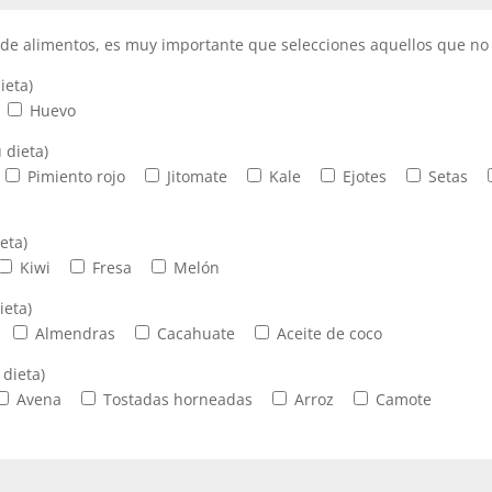
de alimentos, es muy importante que selecciones aquellos que no q
ieta)
Huevo
 dieta)
Pimiento rojo
Jitomate
Kale
Ejotes
Setas
eta)
Kiwi
Fresa
Melón
ieta)
Almendras
Cacahuate
Aceite de coco
 dieta)
Avena
Tostadas horneadas
Arroz
Camote