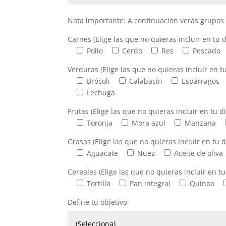
Nota importante: A continuación verás grupos 
Carnes (Elige las que no quieras incluir en tu d
Pollo
Cerdo
Res
Pescado
Verduras (Elige las que no quieras incluir en tu
Brócoli
Calabacín
Espárragos
Lechuga
Frutas (Elige las que no quieras incluir en tu di
Toronja
Mora azul
Manzana
Grasas (Elige las que no quieras incluir en tu d
Aguacate
Nuez
Aceite de oliva
Cereales (Elige las que no quieras incluir en tu
Tortilla
Pan integral
Quinoa
Define tu objetivo