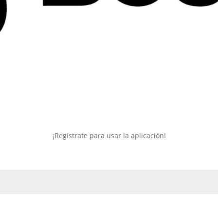
¡Regístrate para usar la aplicación!