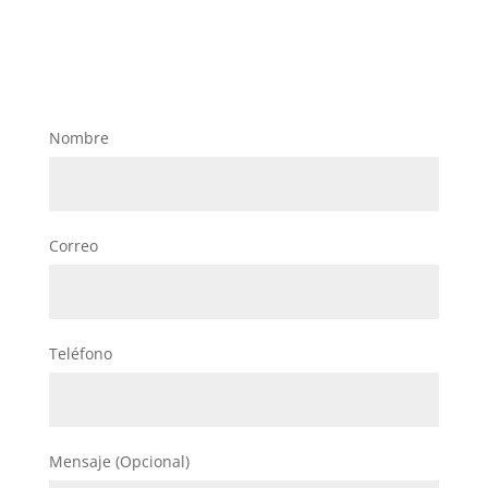
Nombre
Correo
Teléfono
Mensaje (Opcional)