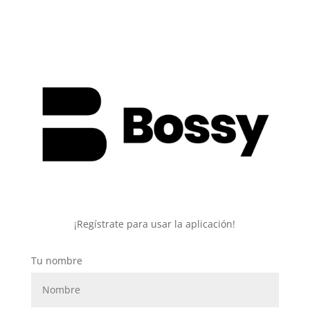
¡Regístrate para usar la aplicación!
Tu nombre